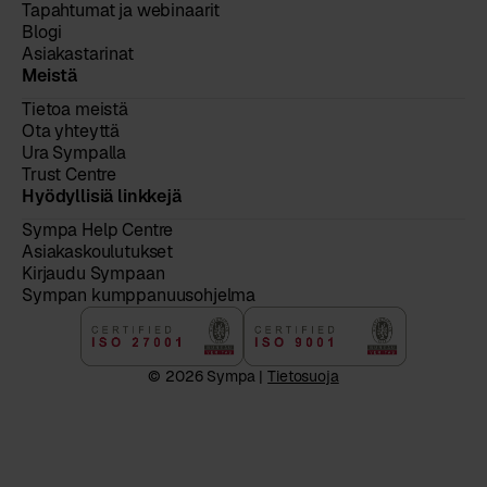
Tapahtumat ja webinaarit
Blogi
Asiakastarinat
Meistä
Tietoa meistä
Ota yhteyttä
Ura Sympalla
Trust Centre
Hyödyllisiä linkkejä
Sympa Help Centre
Asiakaskoulutukset
Kirjaudu Sympaan
Sympan kumppanuusohjelma
© 2026 Sympa |
Tietosuoja