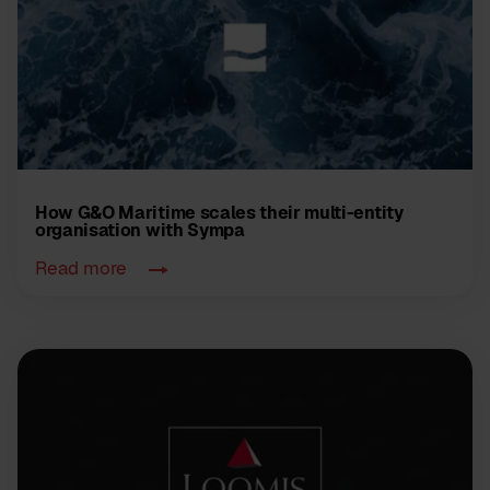
How G&O Maritime scales their multi-entity
organisation with Sympa
Read more