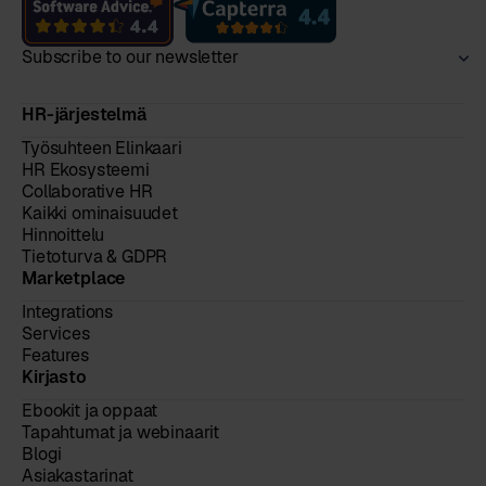
Subscribe to our newsletter
HR-järjestelmä
Työsuhteen Elinkaari
HR Ekosysteemi
Collaborative HR
Kaikki ominaisuudet
Hinnoittelu
Tietoturva & GDPR
Marketplace
Integrations
Services
Features
Kirjasto
Ebookit ja oppaat
Tapahtumat ja webinaarit
Blogi
Asiakastarinat