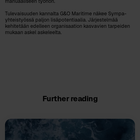
manuaaliseen työhön.
Tulevaisuuden kannalta G&O Maritime näkee Sympa-
yhteistyössä paljon lisäpotentiaalia. Järjestelmää
kehitetään edelleen organisaation kasvavien tarpeiden
mukaan askel askeleelta.
Further reading