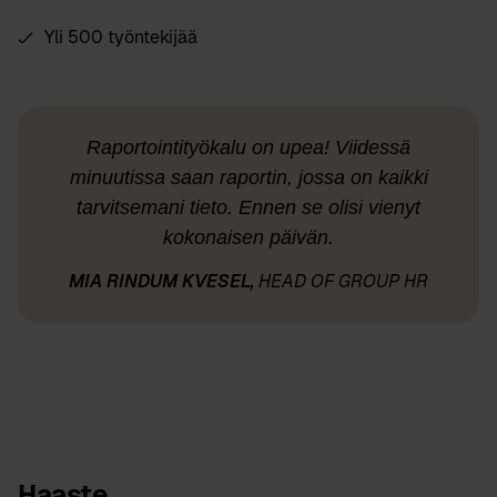
Yli 500 työntekijää
Raportointityökalu on upea! Viidessä
minuutissa saan raportin, jossa on kaikki
tarvitsemani tieto. Ennen se olisi vienyt
kokonaisen päivän.
MIA RINDUM KVESEL,
HEAD OF GROUP HR
Haaste