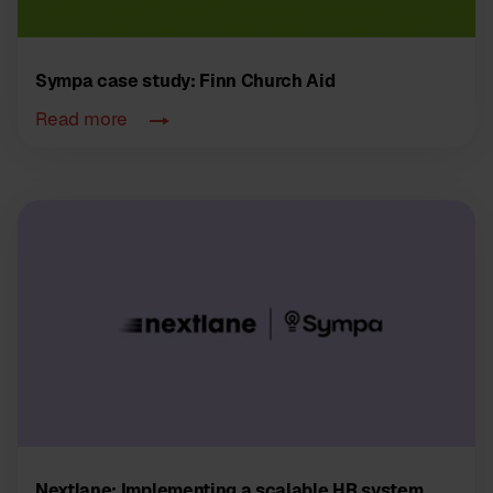
Sympa case study: Finn Church Aid
Read more
Nextlane: Implementing a scalable HR system