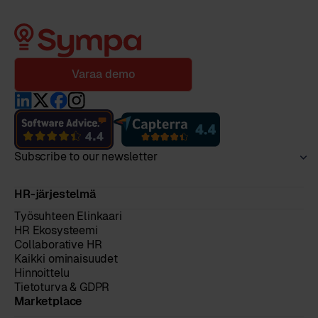
Varaa demo
Subscribe to our newsletter
HR-järjestelmä
Työsuhteen Elinkaari
HR Ekosysteemi
Collaborative HR
Kaikki ominaisuudet
Hinnoittelu
Tietoturva & GDPR
Marketplace