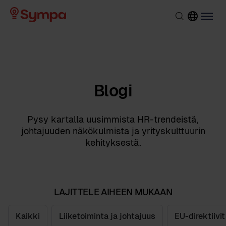
Blogi
Pysy kartalla uusimmista HR-trendeistä,
johtajuuden näkökulmista ja yrityskulttuurin
kehityksestä.
LAJITTELE AIHEEN MUKAAN
Kaikki
Liiketoiminta ja johtajuus
EU-direktiivit