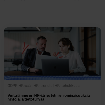
GDPR HR:ssä
| HR-trendit
| HR-tehokkuus
Vertailimme eri HR-järjestelmien ominaisuuksia,
hintoja ja tietoturvaa