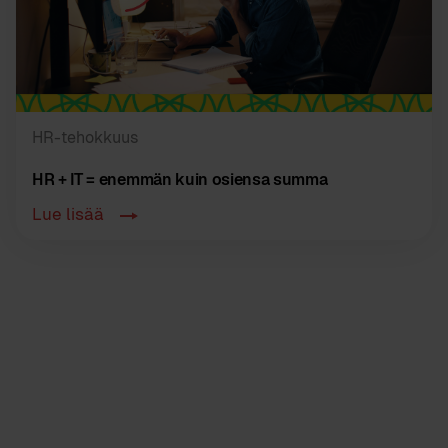
HR-tehokkuus
HR + IT = enemmän kuin osiensa summa
Lue lisää