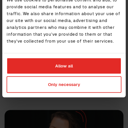
provide social media features and to analyse our
traffic. We also share information about your use of
our site with our social media, advertising and
analytics partners who may combine it with other
information that you’ve provided to them or that
they’ve collected from your use of their services.
Allow all
HR-tehokkuus
Luokkansa paras vai all-in-one HR-järjestelmä
Only necessary
Lue lisää