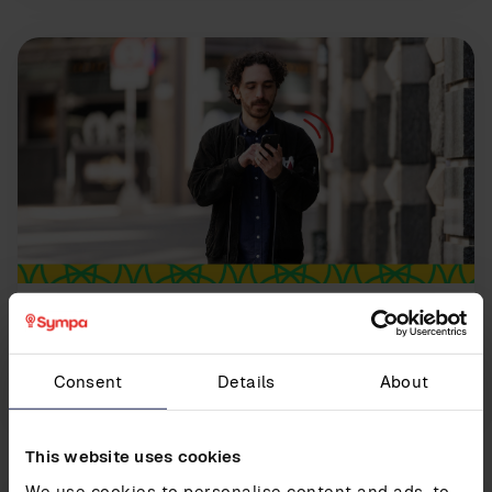
HR-tehokkuus
Opas ketterään suorituskyvyn tukemiseen
Consent
Details
About
Lue lisää
This website uses cookies
We use cookies to personalise content and ads, to