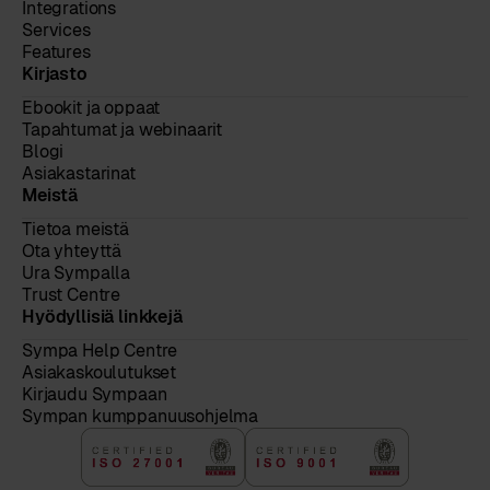
Integrations
Services
Features
Kirjasto
Ebookit ja oppaat
Tapahtumat ja webinaarit
Blogi
Asiakastarinat
Meistä
Tietoa meistä
Ota yhteyttä
Ura Sympalla
Trust Centre
Hyödyllisiä linkkejä
Sympa Help Centre
Asiakaskoulutukset
Kirjaudu Sympaan
Sympan kumppanuusohjelma