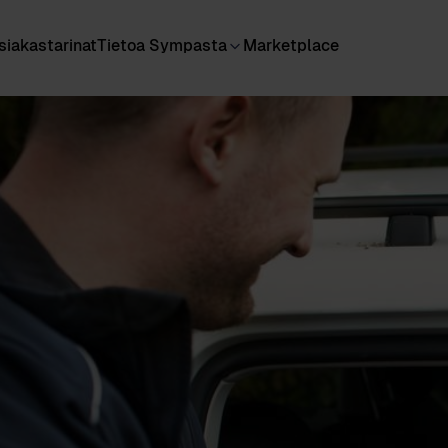
siakastarinat
Tietoa Sympasta
Marketplace