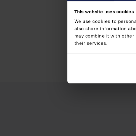
This website uses cookies
We use cookies to personal
also share information abo
may combine it with other 
their services.