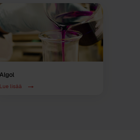
Algol
Lue lisää