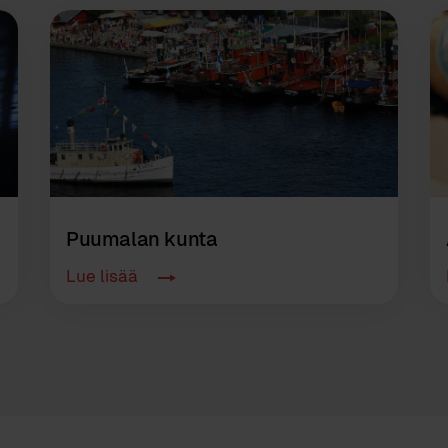
Puumalan kunta
Lue lisää