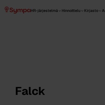
HR-järjestelmä
Hinnoittelu
Kirjasto
A
Falck