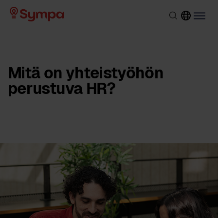
Mitä on yhteistyöhön
perustuva HR?