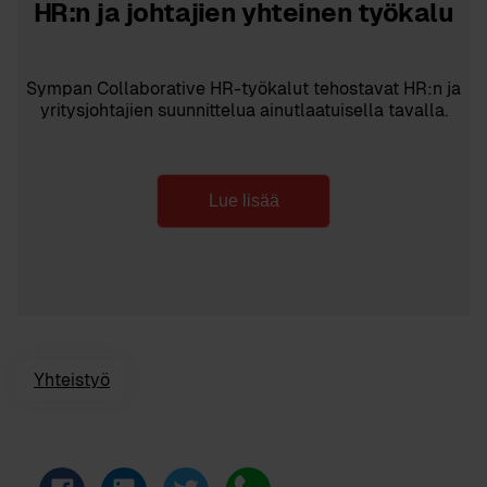
HR:n ja johtajien yhteinen työkalu
Sympan Collaborative HR-työkalut tehostavat HR:n ja
yritysjohtajien suunnittelua ainutlaatuisella tavalla.
Lue lisää
Yhteistyö