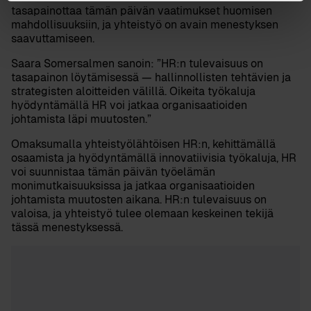
tasapainottaa tämän päivän vaatimukset huomisen
mahdollisuuksiin, ja yhteistyö on avain menestyksen
saavuttamiseen.
Saara Somersalmen
sanoin: ”HR:n tulevaisuus on
tasapainon löytämisessä — hallinnollisten tehtävien ja
strategisten aloitteiden välillä. Oikeita työkaluja
hyödyntämällä HR voi jatkaa organisaatioiden
johtamista läpi muutosten.”
Omaksumalla yhteistyölähtöisen HR:n, kehittämällä
osaamista ja hyödyntämällä innovatiivisia työkaluja, HR
voi suunnistaa tämän päivän työelämän
monimutkaisuuksissa ja jatkaa organisaatioiden
johtamista muutosten aikana. HR:n tulevaisuus on
valoisa, ja yhteistyö tulee olemaan keskeinen tekijä
tässä menestyksessä.