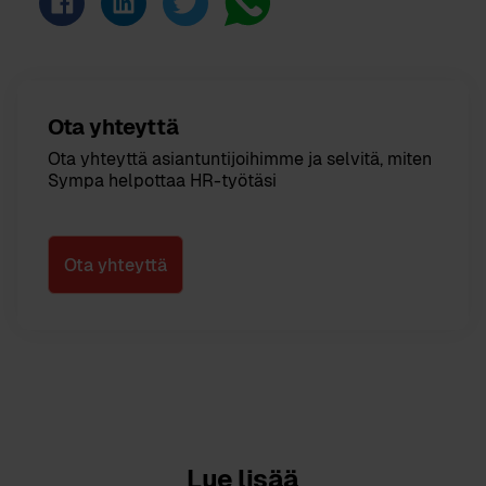
Ota yhteyttä
Ota yhteyttä asiantuntijoihimme ja selvitä, miten
Sympa helpottaa HR-työtäsi
Ota yhteyttä
Lue lisää