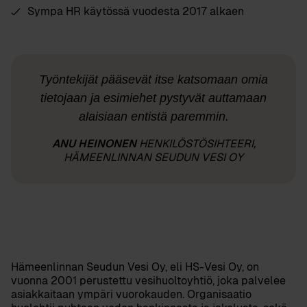
Sympa HR käytössä vuodesta 2017 alkaen
Työntekijät pääsevät itse katsomaan omia
tietojaan ja esimiehet pystyvät auttamaan
alaisiaan entistä paremmin.
ANU HEINONEN
HENKILÖSTÖSIHTEERI,
HÄMEENLINNAN SEUDUN VESI OY
Hämeenlinnan Seudun Vesi Oy, eli HS-Vesi Oy, on
vuonna 2001 perustettu vesihuoltoyhtiö, joka palvelee
asiakkaitaan ympäri vuorokauden. Organisaatio