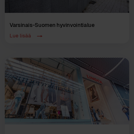
Varsinais-Suomen hyvinvointialue
Lue lisää