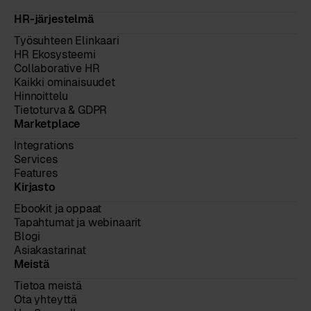
HR-järjestelmä
Työsuhteen Elinkaari
HR Ekosysteemi
Collaborative HR
Kaikki ominaisuudet
Hinnoittelu
Tietoturva & GDPR
Marketplace
Integrations
Services
Features
Kirjasto
Ebookit ja oppaat
Tapahtumat ja webinaarit
Blogi
Asiakastarinat
Meistä
Tietoa meistä
Ota yhteyttä