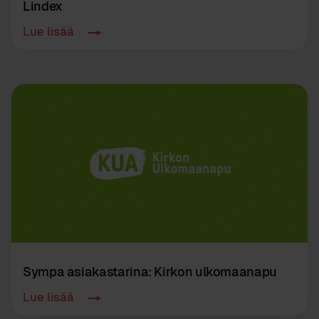
Lindex
Lue lisää
Sympa asiakastarina: Kirkon ulkomaanapu
Lue lisää