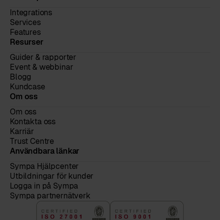
Integrations
Services
Features
Resurser
Guider & rapporter
Event & webbinar
Blogg
Kundcase
Om oss
Om oss
Kontakta oss
Karriär
Trust Centre
Användbara länkar
Sympa Hjälpcenter
Utbildningar för kunder
Logga in på Sympa
Sympa partnernätverk