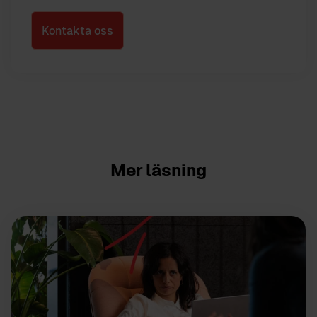
Kontakta oss
Mer läsning