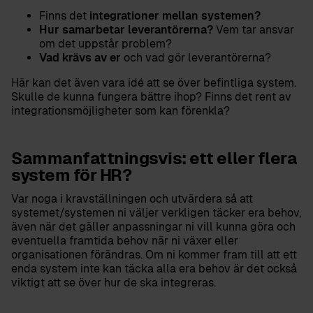
integrationer mellan systemen?
Finns det
Hur samarbetar leverantörerna?
Vem tar ansvar
om det uppstår problem?
Vad krävs av er
och vad gör leverantörerna?
Här kan det även vara idé att se över befintliga system.
Skulle de kunna fungera bättre ihop? Finns det rent av
integrationsmöjligheter som kan förenkla?
Sammanfattningsvis: ett eller flera
system för HR?
Var noga i kravställningen och utvärdera så att
systemet/systemen ni väljer verkligen täcker era behov,
även när det gäller anpassningar ni vill kunna göra och
eventuella framtida behov när ni växer eller
organisationen förändras. Om ni kommer fram till att ett
enda system inte kan täcka alla era behov är det också
viktigt att se över hur de ska integreras.