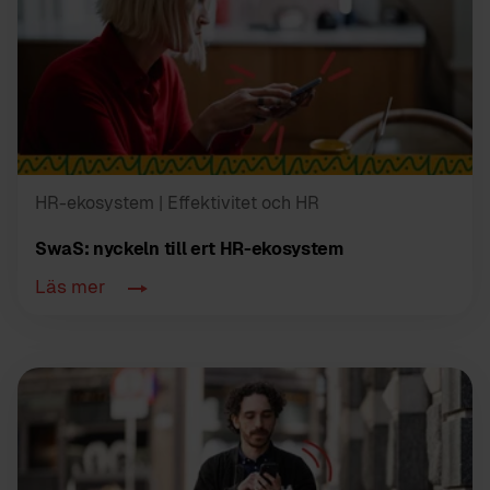
HR-ekosystem
| Effektivitet och HR
SwaS: nyckeln till ert HR-ekosystem
Läs mer