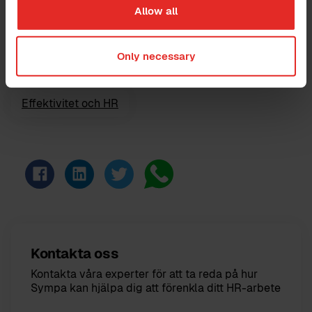
Allow all
Only necessary
Effektivitet och HR
Kontakta oss
Kontakta våra experter för att ta reda på hur
Sympa kan hjälpa dig att förenkla ditt HR-arbete