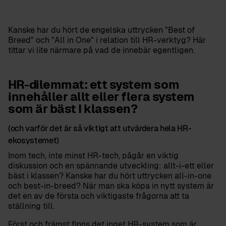
Kanske har du hört de engelska uttrycken "Best of
Breed" och "All in One" i relation till HR-verktyg? Här
tittar vi lite närmare på vad de innebär egentligen.
HR-dilemmat: ett system som
innehåller allt eller flera system
som är bäst I klassen?
(och varför det är så viktigt att utvärdera hela HR-
ekosystemet)
Inom tech, inte minst HR-tech, pågår en viktig
diskussion och en spännande utveckling: allt-i-ett eller
bäst i klassen? Kanske har du hört uttrycken all-in-one
och best-in-breed? När man ska köpa in nytt system är
det en av de första och viktigaste frågorna att ta
ställning till.
Först och främst finns det inget HR-system som är