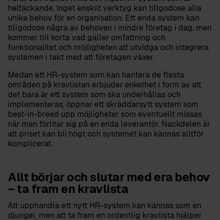
heltäckande. Inget enskilt verktyg kan tillgodose alla
unika behov för en organisation. Ett enda system kan
tillgodose några av behoven i mindre företag i dag, men
kommer till korta vad gäller omfattning och
funktionalitet och möjligheten att utvidga och integrera
systemen i takt med att företagen växer.
Medan ett HR-system som kan hantera de flesta
områden på kravlistan erbjuder enkelhet i form av att
det bara är ett system som ska underhållas och
implementeras, öppnar ett skräddarsytt system som
best-in-breed upp möjligheter som eventuellt missas
när man förlitar sig på en enda leverantör. Nackdelen är
att priset kan bli högt och systemet kan kännas alltför
komplicerat.
Allt börjar och slutar med era behov
– ta fram en kravlista
Att upphandla ett nytt HR-system kan kännas som en
djungel, men att ta fram en ordentlig kravlista hjälper