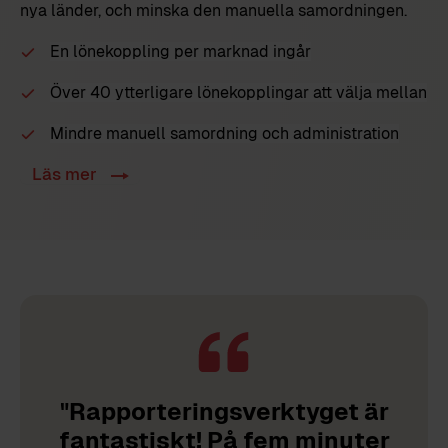
nya länder, och minska den manuella samordningen.
En lönekoppling per marknad
ingår
Över 40
ytterligare
lönekopplingar
att välja mellan
Mindre manuell samordning och administration
Läs mer
"Rapporteringsverktyget är
fantastiskt! På fem minuter