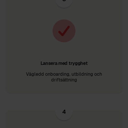
Lansera med trygghet
Vägledd onboarding, utbildning och
driftsättning
4