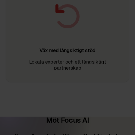
Väx med långsiktigt stöd
Lokala experter och ett långsiktigt
partnerskap
Möt Focus AI