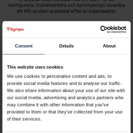
konfigurera, implementera och kontinuerligt utveckla
ett HR-system anpassat efter er organisation.
1
Consent
Details
About
This website uses cookies
We use cookies to personalise content and ads, to
provide social media features and to analyse our traffic.
We also share information about your use of our site with
our social media, advertising and analytics partners who
Förstå era behov
may combine it with other information that you’ve
provided to them or that they’ve collected from your use
Workshops och processkartläggning
of their services.