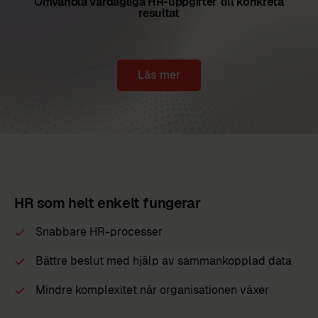
Omvandla vardagliga HR-uppgifter till konkreta
resultat
Läs mer
HR som helt enkelt fungerar
Snabbare HR-processer
Bättre beslut
med hjälp av
sammankopplad data
Mindre komplexitet
när
organisationen växer