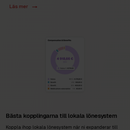
Läs mer
Bästa kopplingarna till lokala lönesystem
Koppla ihop lokala lönesystem när ni expanderar till