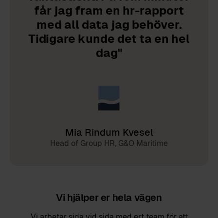
får jag fram en hr-rapport
med all data jag behöver.
Tidigare kunde det ta en hel
dag"
Mia Rindum Kvesel
Head of Group HR, G&O Maritime
Vi hjälper er hela vägen
Vi arbetar sida vid sida med ert team för att