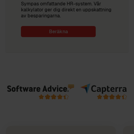
Sympas omfattande HR-system. Vår
kalkylator ger dig direkt en uppskattning
av besparingarna.
Beräkna