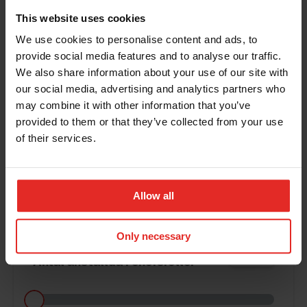
This website uses cookies
We use cookies to personalise content and ads, to
provide social media features and to analyse our traffic.
Antal anställda totalt
We also share information about your use of our site with
0
our social media, advertising and analytics partners who
may combine it with other information that you’ve
provided to them or that they’ve collected from your use
of their services.
Antal anställda i HR-roller
Allow all
Only necessary
Antal anställda i chefsroller