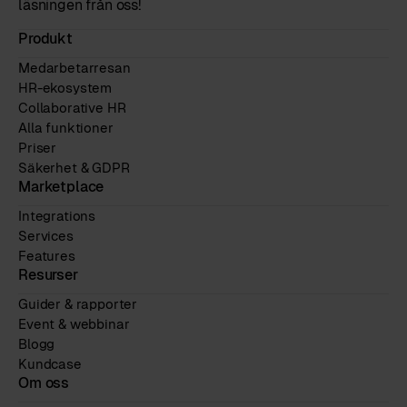
läsningen från oss!
Produkt
Medarbetarresan
HR-ekosystem
Collaborative HR
Alla funktioner
Priser
Säkerhet & GDPR
Marketplace
Integrations
Services
Features
Resurser
Guider & rapporter
Event & webbinar
Blogg
Kundcase
Om oss