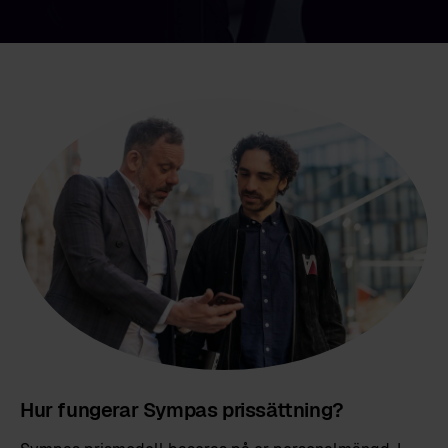
Hur fungerar Sympas prissättning?