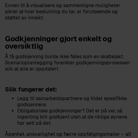
Evnen til å visualisere og sammenligne muligheter
sikrer at hver beslutning du tar, er forutseende og
støttet av innsikt.
Godkjenninger gjort enkelt og
oversiktlig
Å få godkjenning burde ikke føles som en skattejakt.
Scenarioplanlegging forenkler godkjenningsprosessen
slik at alle er oppdatert.
Slik fungerer det:
Legg til samarbeidspartnere og tildel spesifikke
godkjennere.
Obligatoriske godkjenninger? Det er på vei, så
ingenting blir godkjent uten at de riktige øynene
har sett på det.
Åpenhet, ansvarlighet og færre oppfølgingsmailer – alt