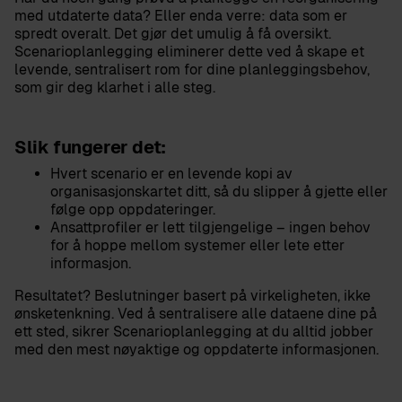
med utdaterte data? Eller enda verre: data som er
spredt overalt. Det gjør det umulig å få oversikt.
Scenarioplanlegging eliminerer dette ved å skape et
levende, sentralisert rom for dine planleggingsbehov,
som gir deg klarhet i alle steg.
Slik fungerer det:
Hvert scenario er en levende kopi av
organisasjonskartet ditt, så du slipper å gjette eller
følge opp oppdateringer.
Ansattprofiler er lett tilgjengelige – ingen behov
for å hoppe mellom systemer eller lete etter
informasjon.
Resultatet? Beslutninger basert på virkeligheten, ikke
ønsketenkning. Ved å sentralisere alle dataene dine på
ett sted, sikrer Scenarioplanlegging at du alltid jobber
med den mest nøyaktige og oppdaterte informasjonen.