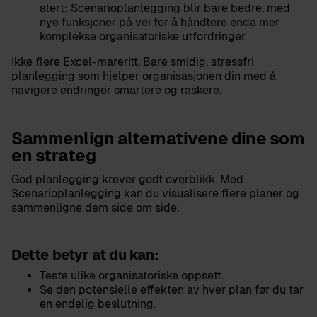
alert: Scenarioplanlegging blir bare bedre, med
nye funksjoner på vei for å håndtere enda mer
komplekse organisatoriske utfordringer.
Ikke flere Excel-mareritt. Bare smidig, stressfri
planlegging som hjelper organisasjonen din med å
navigere endringer smartere og raskere.
Sammenlign alternativene dine som
en strateg
God planlegging krever godt overblikk. Med
Scenarioplanlegging kan du visualisere flere planer og
sammenligne dem side om side.
Dette betyr at du kan:
Teste ulike organisatoriske oppsett.
Se den potensielle effekten av hver plan før du tar
en endelig beslutning.