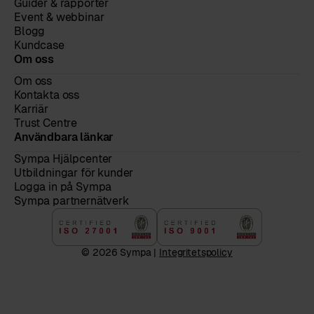
Guider & rapporter
Event & webbinar
Blogg
Kundcase
Om oss
Om oss
Kontakta oss
Karriär
Trust Centre
Användbara länkar
Sympa Hjälpcenter
Utbildningar för kunder
Logga in på Sympa
Sympa partnernätverk
© 2026 Sympa |
Integritetspolicy