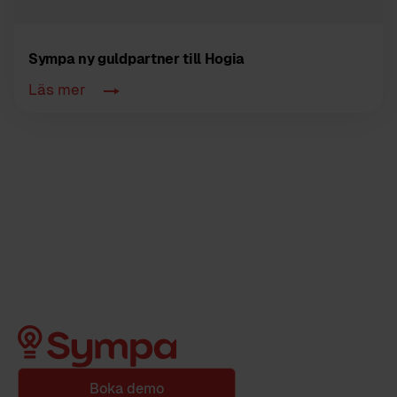
Sympa ny guldpartner till Hogia
Läs mer
Boka demo