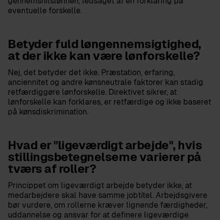
gennemsnitslønnen, ledsaget af en forklaring på
eventuelle forskelle.
Betyder fuld løngennemsigtighed,
at der ikke kan være lønforskelle?
Nej, det betyder det ikke. Præstation, erfaring,
anciennitet og andre kønsneutrale faktorer kan stadig
retfærdiggøre lønforskelle. Direktivet sikrer, at
lønforskelle kan forklares, er retfærdige og ikke baseret
på kønsdiskrimination.
Hvad er "ligeværdigt arbejde", hvis
stillingsbetegnelserne varierer på
tværs af roller?
Princippet om ligeværdigt arbejde betyder ikke, at
medarbejdere skal have samme jobtitel. Arbejdsgivere
bør vurdere, om rollerne kræver lignende færdigheder,
uddannelse og ansvar for at definere ligeværdige