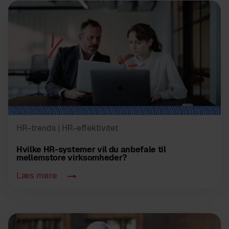
HR-trends
| HR-effektivitet
Hvilke HR-systemer vil du anbefale til
mellemstore virksomheder?
Læs mere