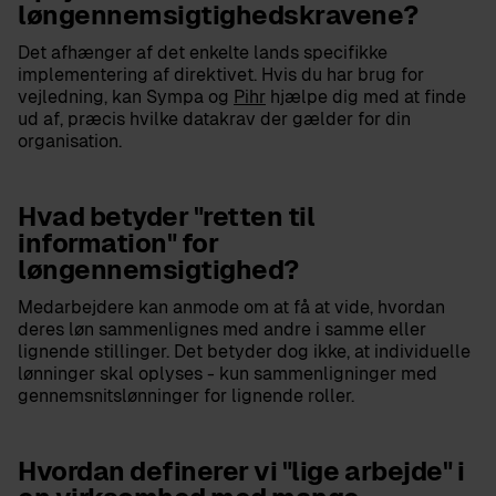
løngennemsigtighedskravene?
Det afhænger af det enkelte lands specifikke
implementering af direktivet. Hvis du har brug for
vejledning, kan Sympa og
Pihr
hjælpe dig med at finde
ud af, præcis hvilke datakrav der gælder for din
organisation.
Hvad betyder "retten til
information" for
løngennemsigtighed?
Medarbejdere kan anmode om at få at vide, hvordan
deres løn sammenlignes med andre i samme eller
lignende stillinger. Det betyder dog ikke, at individuelle
lønninger skal oplyses - kun sammenligninger med
gennemsnitslønninger for lignende roller.
Hvordan definerer vi "lige arbejde" i