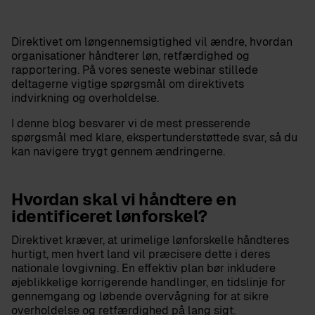
Direktivet om løngennemsigtighed vil ændre, hvordan
organisationer håndterer løn, retfærdighed og
rapportering. På vores seneste webinar stillede
deltagerne vigtige spørgsmål om direktivets
indvirkning og overholdelse.
I denne blog besvarer vi de mest presserende
spørgsmål med klare, ekspertunderstøttede svar, så du
kan navigere trygt gennem ændringerne.
Hvordan skal vi håndtere en
identificeret lønforskel?
Direktivet kræver, at urimelige lønforskelle håndteres
hurtigt, men hvert land vil præcisere dette i deres
nationale lovgivning. En effektiv plan bør inkludere
øjeblikkelige korrigerende handlinger, en tidslinje for
gennemgang og løbende overvågning for at sikre
overholdelse og retfærdighed på lang sigt.