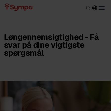
Løngennemsigtighed - Få
svar på dine vigtigste
spørgsmål