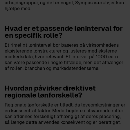
arbejdsgrupper, og det er noget, Sympas værktøjer kan
hjælpe med.
Hvad er et passende løninterval for
en specifik rolle?
Et rimeligt løninterval bør baseres på virksomhedens
eksisterende lønstrukturer og justeres med eksterne
markedsdata, hvor relevant. Et interval på 1000 euro
kan være passende i nogle tilfælde, men det afhænger
af rollen, branchen og markedstendenserne.
Hvordan påvirker direktivet
regionale lønforskelle?
Regionale lønforskelle er tilladt, da leveomkostninger er
en kønsneutral faktor. Medarbejdere i tilsvarende roller
kan aflønnes forskelligt afhængigt af deres placering,
så længe dette anvendes konsekvent og er berettiget.