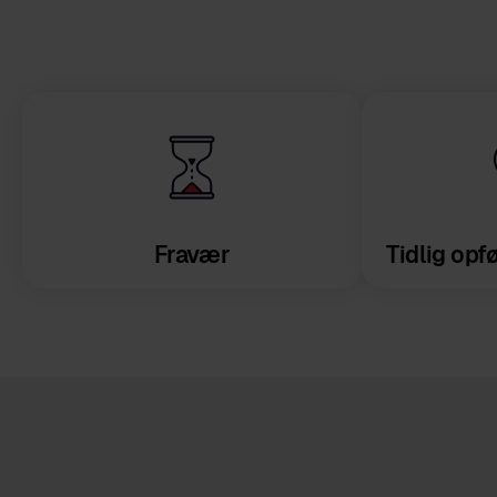
Fravær
Tidlig opf