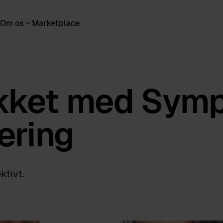
Om os
Marketplace
ikket med Sym
ering
ktivt.