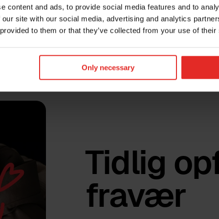
e content and ads, to provide social media features and to analy
 our site with our social media, advertising and analytics partn
 provided to them or that they’ve collected from your use of their
Only necessary
Tidlig op
fravær