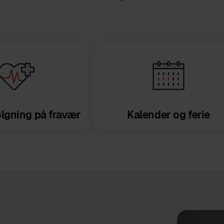
ølgning på fravær
Kalender og ferie