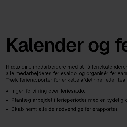
Kalender og f
Hjælp dine medarbejdere med at få feriekalenderen 
alle medarbejderes feriesaldo, og organisér feriea
Træk ferierapporter for enkelte afdelinger eller tea
Ingen forvirring over feriesaldo.
Planlæg arbejdet i ferieperioder med en tydelig o
Skab nemt alle de nødvendige ferierapporter.