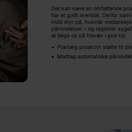
Det kan være en omfattende proce
har et godt overblik. Derfor sam
Hold styr på, hvornår medarbej
påmindelser – og registrér sygef
at følge op på fravær i god tid.
Planlæg proaktivt støtte til d
Modtag automatiske påmindel