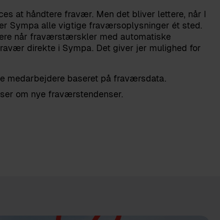
s at håndtere fravær. Men det bliver lettere, når I
ler Sympa alle vigtige fraværsoplysninger ét sted.
dere når fraværstærskler med automatiske
ravær direkte i Sympa. Det giver jer mulighed for
ine medarbejdere baseret på fraværsdata.
ser om nye fraværstendenser.