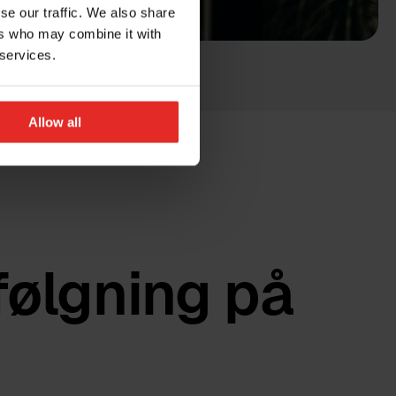
se our traffic. We also share
ers who may combine it with
 services.
Allow all
følgning på