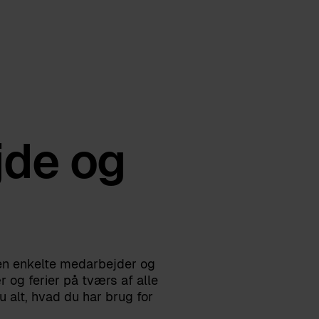
jde og
den enkelte medarbejder og
 og ferier på tværs af alle
 alt, hvad du har brug for