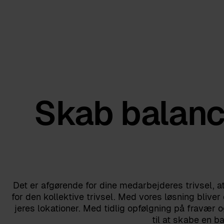
Skab balanc
Det er afgørende for dine medarbejderes trivsel, 
for den kollektive trivsel. Med vores løsning blive
jeres lokationer. Med tidlig opfølgning på fravær
til at skabe en b