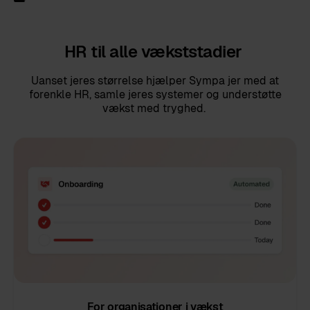
HR til alle vækststadier
Uanset jeres størrelse hjælper Sympa jer med at
forenkle HR, samle jeres systemer og understøtte
vækst med tryghed.
For organisationer i vækst