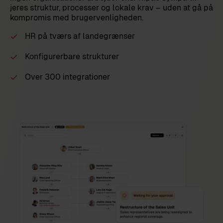
jeres struktur, processer og lokale krav – uden at gå på
kompromis med brugervenligheden.
HR på tværs af landegrænser
Konfigurerbare strukturer
Over 300 integrationer