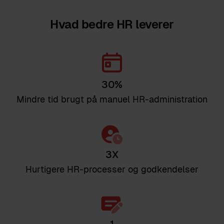
Hvad bedre HR leverer
30
%
Mindre tid brugt på manuel HR-administration
3
X
Hurtigere HR-processer og godkendelser