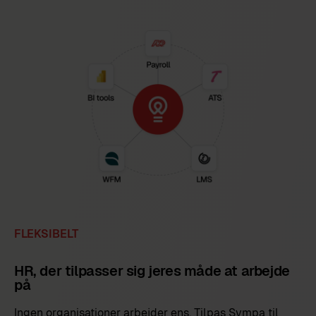
FLEKSIBELT
HR, der tilpasser sig jeres måde at arbejde
på
Ingen organisationer arbejder ens. Tilpas Sympa til