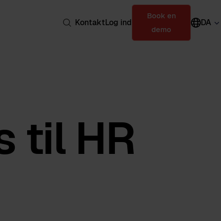
Book en
Kontakt
Log ind
DA
demo
 til HR