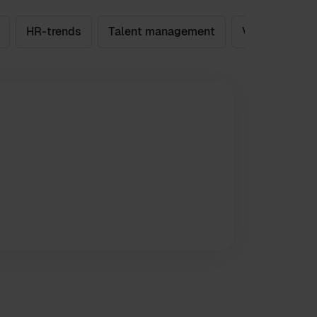
HR-trends
Talent management
Virksomhedsk