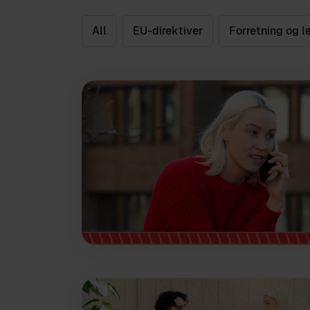
All
EU-direktiver
Forretning og l