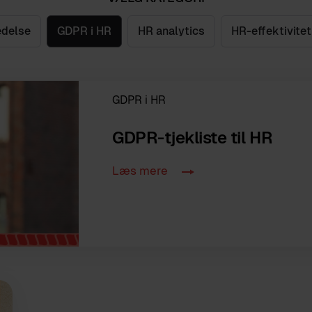
edelse
GDPR i HR
HR analytics
HR-effektivitet
GDPR i HR
GDPR-tjekliste til HR
Læs mere