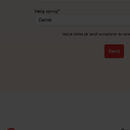
Vælg sprog
*
Ved at klikke på 'send' accepterer du vor