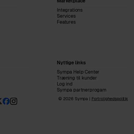
Marketplace
Integrations
Services
Features
Nyttige links
Sympa Help Center
Træning til kunder
Log ind
Sympa partnerprogam
© 2026 Sympa |
Fortrolighedspolitik