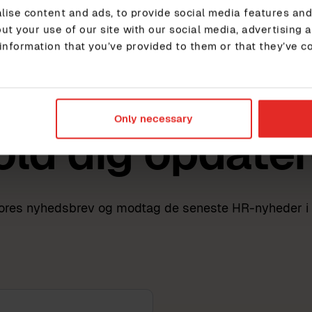
ise content and ads, to provide social media features and 
ut your use of our site with our social media, advertising 
information that you’ve provided to them or that they’ve c
Only necessary
old dig opdater
vores nyhedsbrev og modtag de seneste HR-nyheder i 