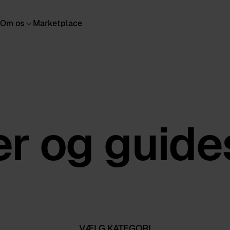
Om os
Marketplace
r og guides
VÆLG KATEGORI