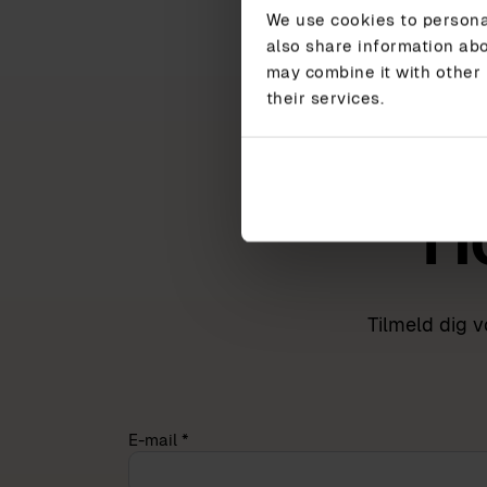
We use cookies to personal
also share information abo
may combine it with other 
their services.
H
Tilmeld dig 
E-mail
*