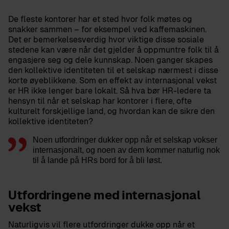
De fleste kontorer har et sted hvor folk møtes og
snakker sammen – for eksempel ved kaffemaskinen.
Det er bemerkelsesverdig hvor viktige disse sosiale
stedene kan være når det gjelder å oppmuntre folk til å
engasjere seg og dele kunnskap. Noen ganger skapes
den kollektive identiteten til et selskap nærmest i disse
korte øyeblikkene. Som en effekt av internasjonal vekst
er HR ikke lenger bare lokalt. Så hva bør HR-ledere ta
hensyn til når et selskap har kontorer i flere, ofte
kulturelt forskjellige land, og hvordan kan de sikre den
kollektive identiteten?
Noen utfordringer dukker opp når et selskap vokser
internasjonalt, og noen av dem kommer naturlig nok
til å lande på HRs bord for å bli løst.
Utfordringene med internasjonal
vekst
Naturligvis vil flere utfordringer dukke opp når et