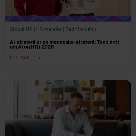
Global HR
| HR-trender
| Bedriftskultur
AI-strategi er en menneske-strategi: Tenk nytt
om AI og HR i 2026
Les mer