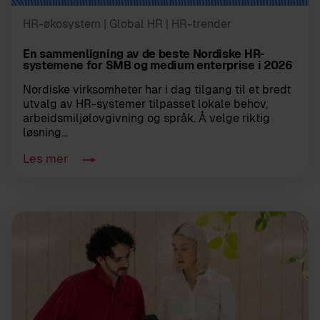
HR-økosystem
| Global HR
| HR-trender
En sammenligning av de beste Nordiske HR-
systemene for SMB og medium enterprise i 2026
Nordiske virksomheter har i dag tilgang til et bredt
utvalg av HR-systemer tilpasset lokale behov,
arbeidsmiljølovgivning og språk. Å velge riktig
løsning...
Les mer