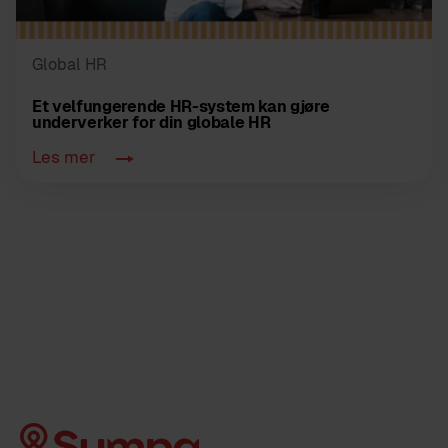
Global HR
Et velfungerende HR-system kan gjøre
underverker for din globale HR
Les mer