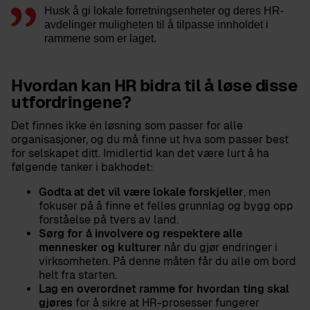
Husk å gi lokale forretningsenheter og deres HR-
avdelinger muligheten til å tilpasse innholdet i
rammene som er laget.
Hvordan kan HR bidra til å løse disse
utfordringene?
Det finnes ikke én løsning som passer for alle
organisasjoner, og du må finne ut hva som passer best
for selskapet ditt. Imidlertid kan det være lurt å ha
følgende tanker i bakhodet:
Godta at det vil være lokale forskjeller
, men
fokuser på å finne et felles grunnlag og bygg opp
forståelse på tvers av land.
Sørg for å involvere og respektere alle
mennesker og kulturer
når du gjør endringer i
virksomheten. På denne måten får du alle om bord
helt fra starten.
Lag en overordnet ramme for hvordan ting skal
gjøres
for å sikre at HR-prosesser fungerer