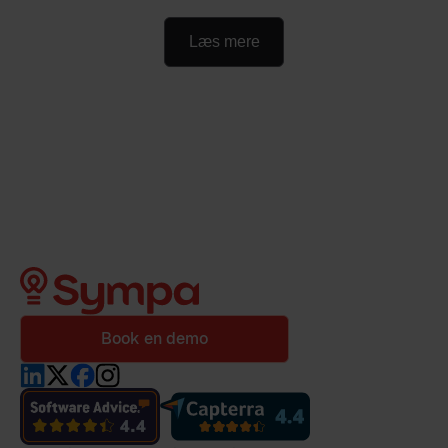
Læs mere
Book en demo