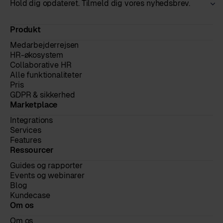
Hold dig opdateret. Tilmeld dig vores nyhedsbrev.
Produkt
Medarbejderrejsen
HR-økosystem
Collaborative HR
Alle funktionaliteter
Pris
GDPR & sikkerhed
Marketplace
Integrations
Services
Features
Ressourcer
Guides og rapporter
Events og webinarer
Blog
Kundecase
Om os
Om os