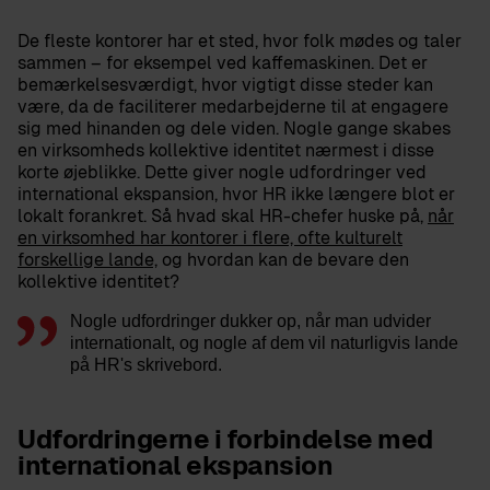
De fleste kontorer har et sted, hvor folk mødes og taler
sammen – for eksempel ved kaffemaskinen. Det er
bemærkelsesværdigt, hvor vigtigt disse steder kan
være, da de faciliterer medarbejderne til at engagere
sig med hinanden og dele viden. Nogle gange skabes
en virksomheds kollektive identitet nærmest i disse
korte øjeblikke. Dette giver nogle udfordringer ved
international ekspansion, hvor HR ikke længere blot er
lokalt forankret. Så hvad skal HR-chefer huske på,
når
en virksomhed har kontorer i flere, ofte kulturelt
forskellige lande,
og hvordan kan de bevare den
kollektive identitet?
Nogle udfordringer dukker op, når man udvider
internationalt, og nogle af dem vil naturligvis lande
på HR's skrivebord.
Udfordringerne i forbindelse med
international ekspansion