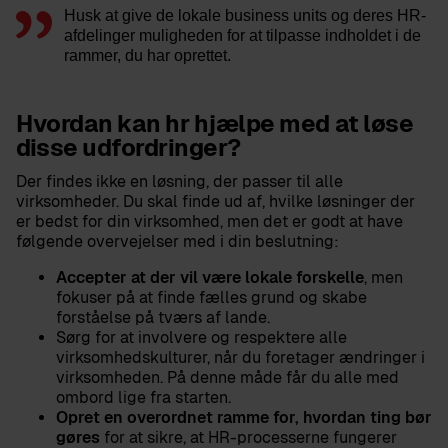
Husk at give de lokale business units og deres HR-
afdelinger muligheden for at tilpasse indholdet i de
rammer, du har oprettet.
Hvordan kan hr hjælpe med at løse
disse udfordringer?
Der findes ikke en løsning, der passer til alle
virksomheder. Du skal finde ud af, hvilke løsninger der
er bedst for din virksomhed, men det er godt at have
følgende overvejelser med i din beslutning:
Accepter at der vil være lokale forskelle
, men
fokuser på at finde fælles grund og skabe
forståelse på tværs af lande.
Sørg for at involvere og respektere alle
virksomhedskulturer, når du foretager ændringer i
virksomheden. På denne måde får du alle med
ombord lige fra starten.
Opret en overordnet ramme for, hvordan ting bør
gøres
for at sikre, at HR-processerne fungerer