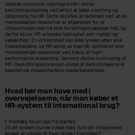
ledelse involverer naturligvis HR i deres
beslutningstagning ved aktivt at søge coaching og
rådgivning fra HR. Dette skyldes, at ledelsen ved, at de
menneskelige ressourcer er afgørende for, at
virksomheden kan nå sine forretningsmæssige mål, og
derfor bliver HR-arbejdet betragtet som vigtigt og
væsentligt. En virksomhed kan ikke lykkes uden sine
medarbejdere, og HR sikrer, at man får optimeret sine
menneskelige ressourcer ved hjælp af high-
performance leadership. Gennem denne involvering af
HR i beslutningsprocessen sikres at beslutningerne er
baseret på virksomhedens medarbejderdata.
Hvad bør man have med i
overvejelserne, når man køber et
HR-system til international brug?
1. Planlæg forud lige fra starten.
Vil dit system kunne vokse med, hvis din virksomhed
ønsker at udvide til flere lande i fremtiden?