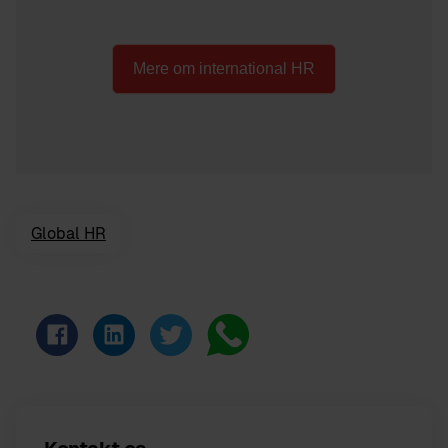
Mere om international HR
Global HR