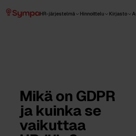
HR-järjestelmä
Hinnoittelu
Kirjasto
A
Mikä on GDPR
ja kuinka se
vaikuttaa