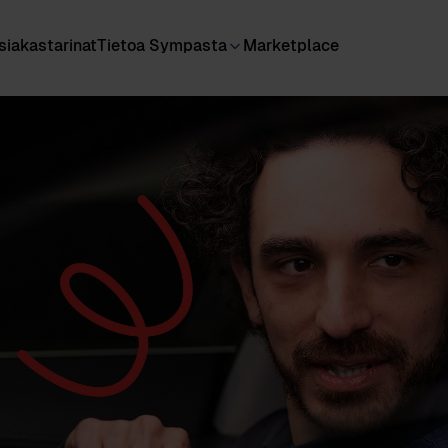
siakastarinat
Tietoa Sympasta
Marketplace