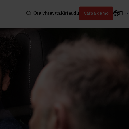
Ota yhteyttä
Kirjaudu
FI
Varaa demo