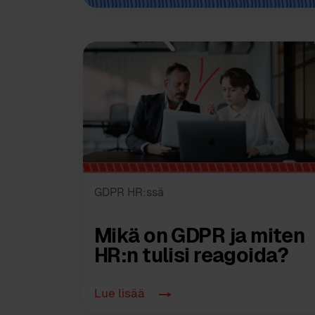
GDPR HR:ssä
Mikä on GDPR ja miten
HR:n tulisi reagoida?
Lue lisää