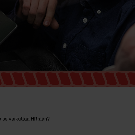
a se vaikuttaa HR:ään?