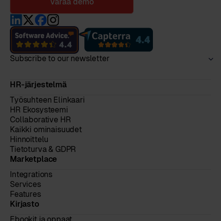
Varaa demo
Subscribe to our newsletter
HR-järjestelmä
Työsuhteen Elinkaari
HR Ekosysteemi
Collaborative HR
Kaikki ominaisuudet
Hinnoittelu
Tietoturva & GDPR
Marketplace
Integrations
Services
Features
Kirjasto
Ebookit ja oppaat