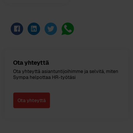
Ota yhteyttä
Ota yhteyttä asiantuntijoihimme ja selvitä, miten
Sympa helpottaa HR-työtäsi
Ota yhteyttä