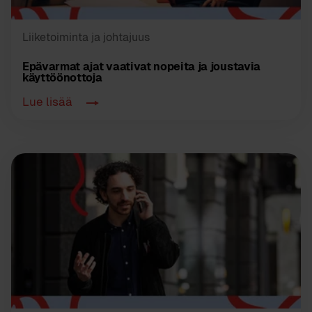
Liiketoiminta ja johtajuus
Epävarmat ajat vaativat nopeita ja joustavia
käyttöönottoja
Lue lisää