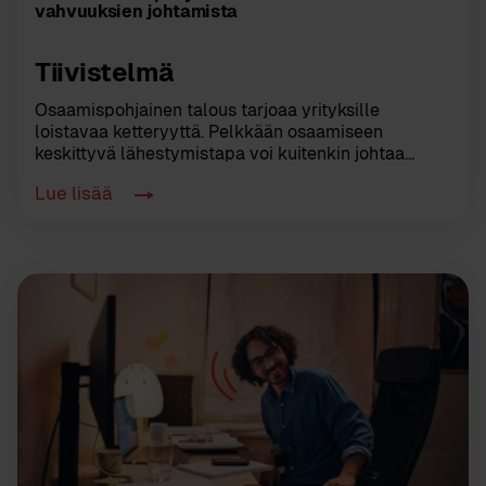
vahvuuksien johtamista
Tiivistelmä
Osaamispohjainen talous tarjoaa yrityksille
loistavaa ketteryyttä. Pelkkään osaamiseen
keskittyvä lähestymistapa voi kuitenkin johtaa...
Lue lisää