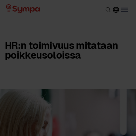
HR:n toimivuus mitataan
poikkeusoloissa