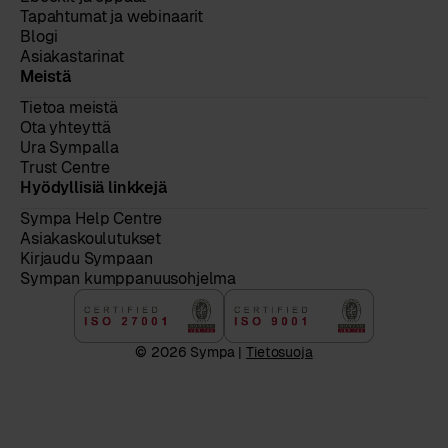
Tapahtumat ja webinaarit
Blogi
Asiakastarinat
Meistä
Tietoa meistä
Ota yhteyttä
Ura Sympalla
Trust Centre
Hyödyllisiä linkkejä
Sympa Help Centre
Asiakaskoulutukset
Kirjaudu Sympaan
Sympan kumppanuusohjelma
© 2026 Sympa |
Tietosuoja