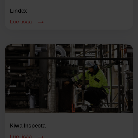
Lindex
Lue lisää
Kiwa Inspecta
Lue lisää