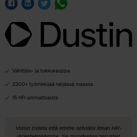
Vähittäis- ja tukkukauppa
2300+ työntekijää neljässä maassa
15 HR-ammattilaista
Voisin todeta että emme selviäisi ilman HR-
järjestelmäämme. Se muodostaa perustan