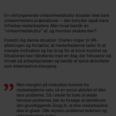
En velfungerende virksomhedskultur booster ikke bare
virksomhedens præstationer – den betyder også mere
tilfredse medarbejdere. Men hvad består en
"virksomhedskultur" af, og hvordan skabes den?
Forestil dig denne situation: Chefen ringer til HR-
afdelingen og fortæller, at medarbejderne lader til at
mangle motivation og har brug for at blive muntret op.
Situationen kan håndteres med en dag, der fokuserer på
trivsel på arbejdspladsen og består af sjove aktiviteter
som eksempelvis stavgang.
Men manglen på motivation kommer fra
medarbejderne selv, så en social aktivitet vil ikke
løse problemet. Så i stedet for bare at skøjte
henover problemet, bør du forsøge at identificere
den grundliggende årsag til, at dine medarbejdere
ikke er glade. Ofte skyldes problemet ledelsen og
virksomhedens kultur.